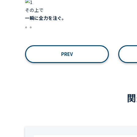
その上で
一瞬に全力を注ぐ。
。。
PREV
関