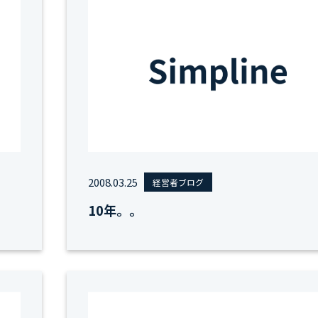
2008.03.25
経営者ブログ
10年。。