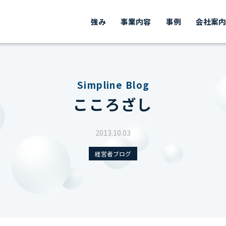
強み
事業内容
事例
会社案
Simpline Blog
こころざし
2013.10.03
経営者ブログ