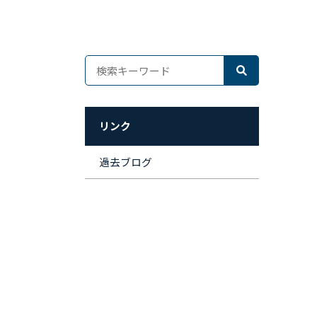
リンク
過去ブログ