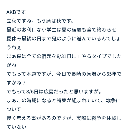
AKBです。
立秋ですね。もう暦は秋です。
最近のお利口な小学生は夏の宿題も全て終わらせ
夏休み最後の日まで鬼のように遊んでいるんでしょ
うねぇ
まぁ僕は全ての宿題を8/31日に」やるタイプでした
がね。
でもって本題ですが、今日で長崎の原爆から65年で
すかね？
でもって8/6日は広島だったと思いますが。
まぁこの時期になると特集が組まれていて、戦争に
ついて
良く考える事があるのですが、実際に戦争を体験し
ていない