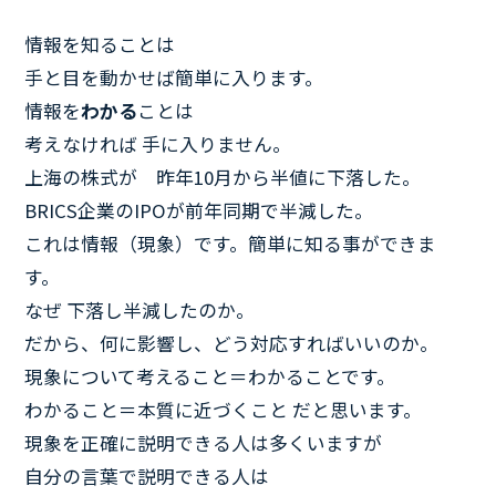
情報を知ることは
手と目を動かせば簡単に入ります。
情報を
わかる
ことは
考えなければ 手に入りません。
上海の株式が 昨年10月から半値に下落した。
BRICS企業のIPOが前年同期で半減した。
これは情報（現象）です。簡単に知る事ができま
す。
なぜ 下落し半減したのか。
だから、何に影響し、どう対応すればいいのか。
現象について考えること＝わかることです。
わかること＝本質に近づくこと だと思います。
現象を正確に説明できる人は多くいますが
自分の言葉で説明できる人は