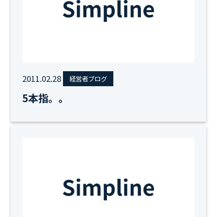
2011.02.28
経営者ブログ
5本指。。