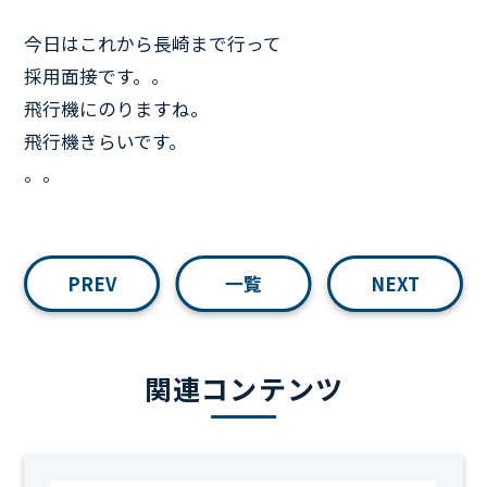
今日はこれから長崎まで行って
採用面接です。。
飛行機にのりますね。
飛行機きらいです。
。。
PREV
一覧
NEXT
関連コンテンツ