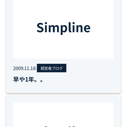
2009.11.16
経営者ブログ
早や1年。。