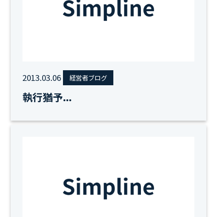
2013.03.06
経営者ブログ
執行猶予...