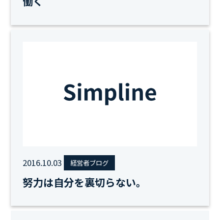
働く
2016.10.03
経営者ブログ
努力は自分を裏切らない。