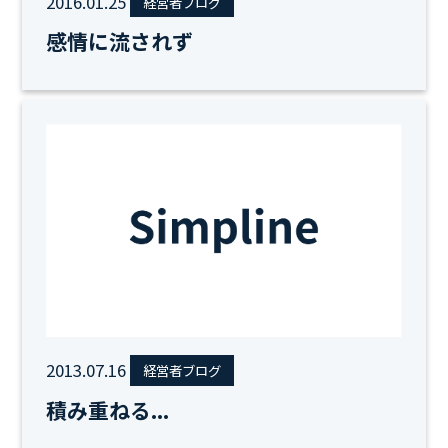
2016.01.25
経営者ブログ
感情に流されず
2013.07.16
経営者ブログ
積み重ねる...