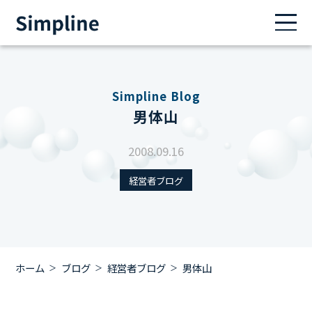
Simpline Blog
男体山
2008.09.16
経営者ブログ
ホーム
ブログ
経営者ブログ
男体山