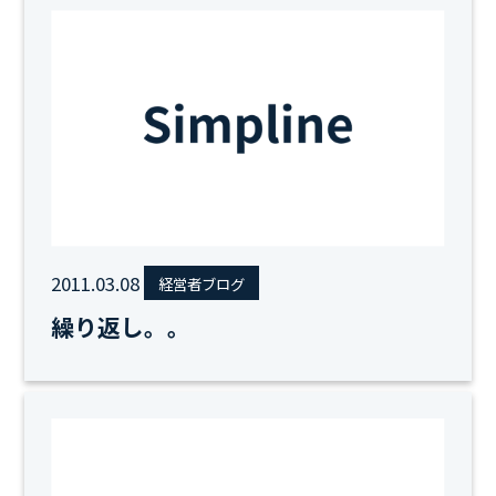
2011.03.08
経営者ブログ
繰り返し。。