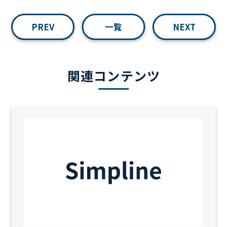
PREV
一覧
NEXT
関連コンテンツ