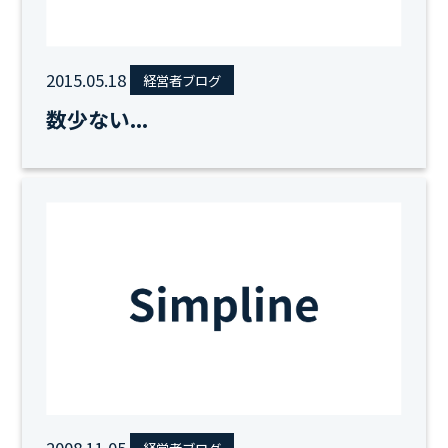
2015.05.18
経営者ブログ
数少ない...