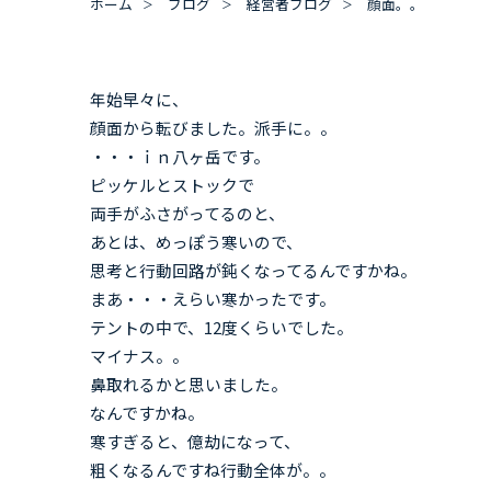
ホーム
ブログ
経営者ブログ
顔面。。
年始早々に、
顔面から転びました。派手に。。
・・・ｉｎ八ヶ岳です。
ピッケルとストックで
両手がふさがってるのと、
あとは、めっぽう寒いので、
思考と行動回路が鈍くなってるんですかね。
まあ・・・えらい寒かったです。
テントの中で、12度くらいでした。
マイナス。。
鼻取れるかと思いました。
なんですかね。
寒すぎると、億劫になって、
粗くなるんですね行動全体が。。