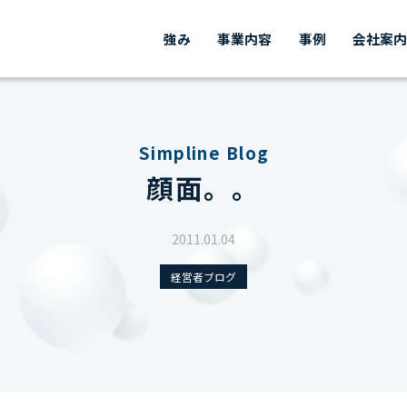
強み
事業内容
事例
会社案
Simpline Blog
顔面。。
2011.01.04
経営者ブログ