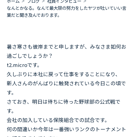
ホーム
ブログ
社員インタビュー
なんとかなる。なんて最大限の努力をしたヤツが吐いていい言
葉だと聞き及んでおります。
暑さ寒さも彼岸までと申しますが、みなさま如何お
過ごしでしょうか？
t2.microです。
久しぶりに本社に戻って仕事をすることになり、
新人さんのがんばりに触発されている今日この頃で
す。
さておき、明日は待ちに待った野球部の公式戦で
す。
会社の加入している保険組合での試合です。
何の間違いか今年は一番強いランクのトーナメント