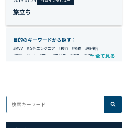
2013.07.25
社員インタビュー
旅立ち
目的のキーワードから探す：
#MVV
#女性エンジニア
#移行
#労務
#勉強会
全て見る
#運用
#地方
#面接
#IT業界
#経理
#試験
#キングダム
#総務
#資格
#シンプライン
#キャリア形成
#資格手当
#テレワーク
#ネットワークエンジニア
#エンジニア
#マーケティング
#転職
#人事
#完全リモート
#クラウドエンジニア
#リモートワーク
#新入社員
#ワーママ
#新入社員インタビュー
#育休明け
#未経験
#インフラエンジニア
#働き方
#スキルアップ
#リファーラル
#ガイドライン
#福利厚生
#人事制度
#セキュリティ
#ペット
#経営者
#プロジェクト