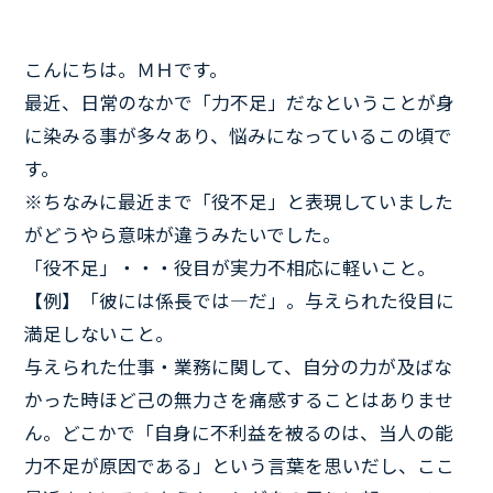
こんにちは。ＭＨです。
最近、日常のなかで「力不足」だなということが身
に染みる事が多々あり、悩みになっているこの頃で
す。
※ちなみに最近まで「役不足」と表現していました
がどうやら意味が違うみたいでした。
「役不足」・・・役目が実力不相応に軽いこと。
【例】「彼には係長では―だ」。与えられた役目に
満足しないこと。
与えられた仕事・業務に関して、自分の力が及ばな
かった時ほど己の無力さを痛感することはありませ
ん。どこかで「自身に不利益を被るのは、当人の能
力不足が原因である」という言葉を思いだし、ここ