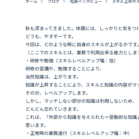
ホーム
ブログ
社員インタビュー
スキル上昇の
秋も深まってきました。体調には、しっかりと気をつ
どうも、やすぞーです。
今回は、どのような時に自身のスキルが上がるかです
（ここでのスキルとは、業務で利用出来る能力としま
・研修や勉強（スキルレベルアップ幅：低）
研修の受講や、勉強することにより、
当然知識は、上がります。
知識が上昇することにより、スキルと知識の内容がマ
その分、レベルアップします。
しかし、マッチしない部分の知識は利用しないため、
どんどん忘れていきます。
これは、「外部から知識を与えられた＝受動的な知識
思います。
・正常時の業務遂行（スキルレベルアップ幅：中）