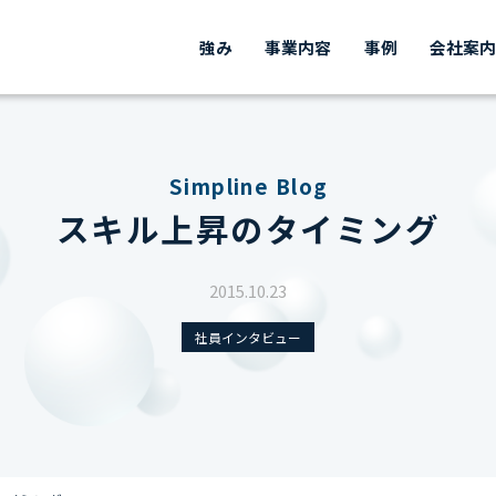
強み
事業内容
事例
会社案
Simpline Blog
スキル上昇のタイミング
2015.10.23
社員インタビュー