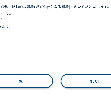
想い=能動的な知識(必ず必要となる知識)」のためだと思います。
います。
ど、
きます。
！」
一覧
NEXT