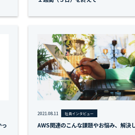
2021.08.11
社員インタビュー
かっ
AWS関連のこんな課題やお悩み、解決