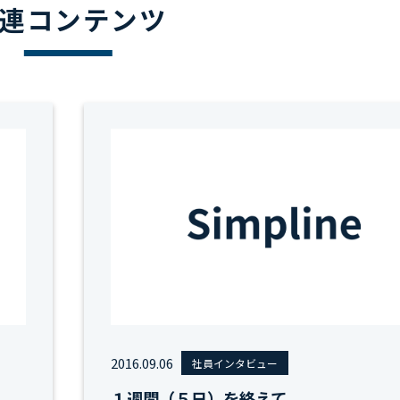
連コンテンツ
2016.09.06
社員インタビュー
１週間（５日）を終えて