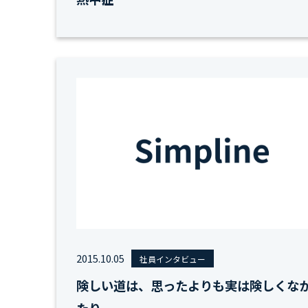
2015.10.05
社員インタビュー
険しい道は、思ったよりも実は険しくな