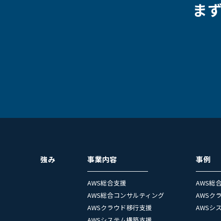
ま
強み
事業内容
事例
AWS総合支援
AWS総
AWS総合コンサルティング
AWSク
AWSクラウド移行支援
AWSシ
AWSシステム構築支援