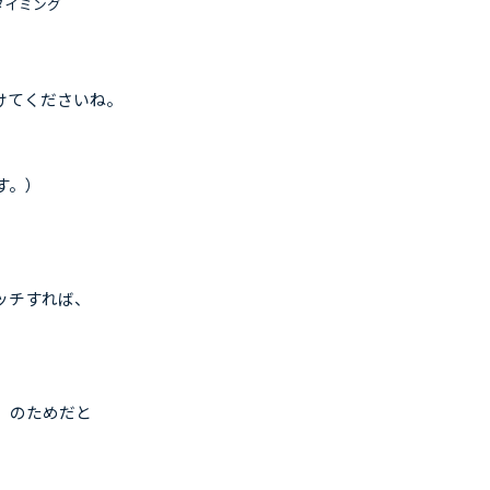
タイミング
けてくださいね。
。
す。）
ッチすれば、
」のためだと