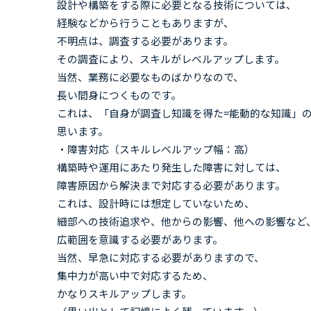
設計や構築をする際に必要となる技術については、
経験などから行うこともありますが、
不明点は、調査する必要があります。
その調査により、スキルがレベルアップします。
当然、業務に必要なものばかりなので、
長い間身につくものです。
これは、「自身が調査し知識を得た=能動的な知識」
思います。
・障害対応（スキルレベルアップ幅：高）
構築時や運用にあたり発生した障害に対しては、
障害原因から解決まで対応する必要があります。
これは、設計時には想定していないため、
細部への技術追求や、他からの影響、他への影響など
広範囲を意識する必要があります。
当然、早急に対応する必要がありますので、
集中力が高い中で対応するため、
かなりスキルアップします。