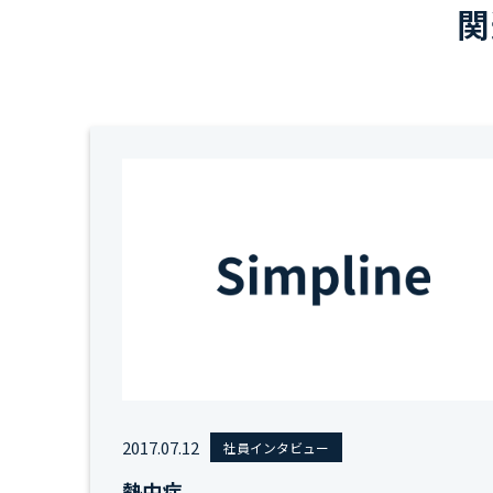
関
2017.07.12
社員インタビュー
熱中症