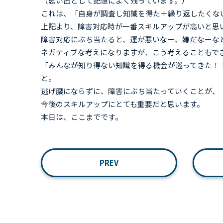
（思い出として記憶によく残っています。）
これは、「自身が調査し知識を得た＋繰り返したくない
上記より、障害対応時が一番スキルアップが高いと思
障害対応にぶち当たると、運が悪いなー、嫌だなーな
ネガティブな考えになりますが、こう考えることもで
「みんなが知り得ない知識を得る機会が巡ってきた！
と。
逃げ腰にならずに、障害にぶち当たっていくことが、
今後のスキルアップにとても重要だと思います。
本日は、ここまでです。
PREV