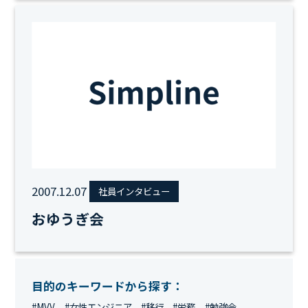
2007.12.07
社員インタビュー
おゆうぎ会
目的のキーワードから探す：
#MVV
#女性エンジニア
#移行
#労務
#勉強会