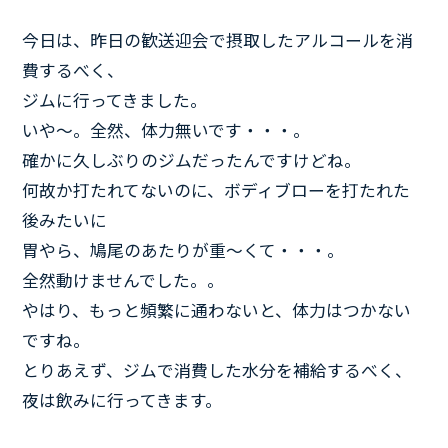
今日は、昨日の歓送迎会で摂取したアルコールを消
費するべく、
ジムに行ってきました。
いや～。全然、体力無いです・・・。
確かに久しぶりのジムだったんですけどね。
何故か打たれてないのに、ボディブローを打たれた
後みたいに
胃やら、鳩尾のあたりが重～くて・・・。
全然動けませんでした。。
やはり、もっと頻繁に通わないと、体力はつかない
ですね。
とりあえず、ジムで消費した水分を補給するべく、
夜は飲みに行ってきます。