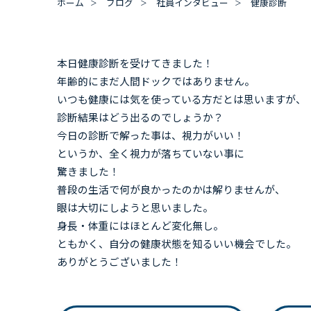
ホーム
ブログ
社員インタビュー
健康診断
本日健康診断を受けてきました！
年齢的にまだ人間ドックではありません。
いつも健康には気を使っている方だとは思いますが、
診断結果はどう出るのでしょうか？
今日の診断で解った事は、視力がいい！
というか、全く視力が落ちていない事に
驚きました！
普段の生活で何が良かったのかは解りませんが、
眼は大切にしようと思いました。
身長・体重にはほとんど変化無し。
ともかく、自分の健康状態を知るいい機会でした。
ありがとうございました！