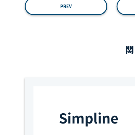
PREV
関