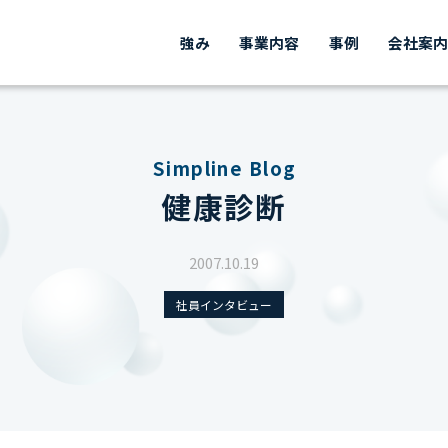
強み
事業内容
事例
会社案
Simpline Blog
健康診断
2007.10.19
社員インタビュー