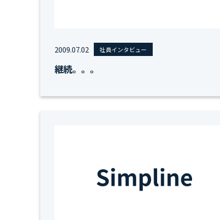
2009.07.02
社員インタビュー
継続。。。