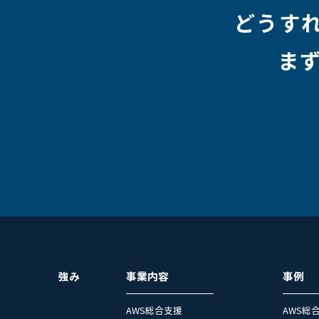
どうす
ま
強み
事業内容
事例
AWS総合支援
AWS総