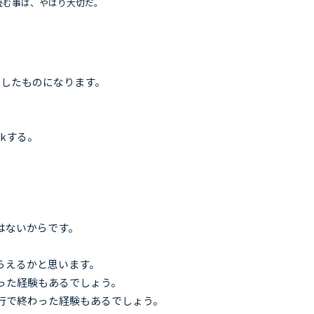
読む事は、やはり大切だ。
工したものになります。
ckする。
はないからです。
らえるかと思います。
った経験もあるでしょう。
行で終わった経験もあるでしょう。