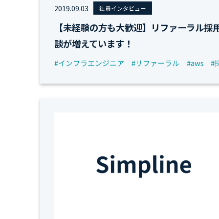
2019.09.03
社員インタビュー
【未経験の方も大歓迎】リファーラル採
談が増えています！
#インフラエンジニア
#リファーラル
#aws
#