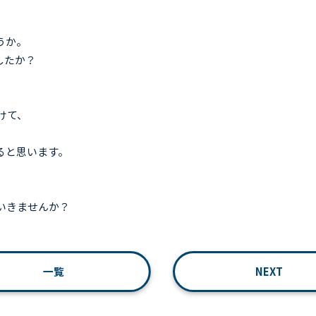
うか。
したか？
けて、
ると思います。
いきませんか？
一覧
NEXT