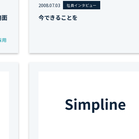
2008.07.03
社員インタビュー
用面
今できることを
採用