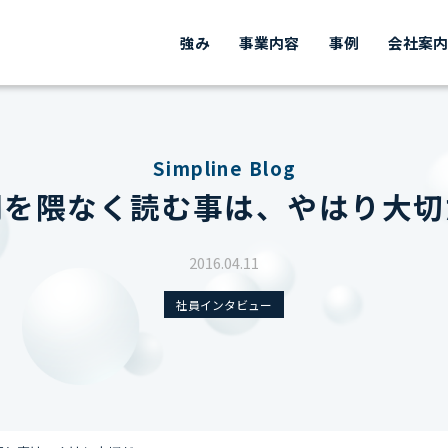
強み
事業内容
事例
会社案
Simpline Blog
聞を隈なく読む事は、やはり大切
2016.04.11
社員インタビュー