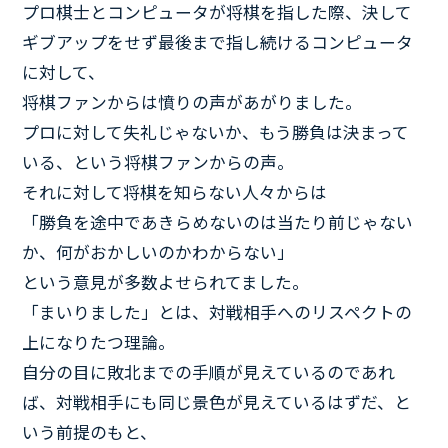
プロ棋士とコンピュータが将棋を指した際、決して
ギブアップをせず最後まで指し続けるコンピュータ
に対して、
将棋ファンからは憤りの声があがりました。
プロに対して失礼じゃないか、もう勝負は決まって
いる、という将棋ファンからの声。
それに対して将棋を知らない人々からは
「勝負を途中であきらめないのは当たり前じゃない
か、何がおかしいのかわからない」
という意見が多数よせられてました。
「まいりました」とは、対戦相手へのリスペクトの
上になりたつ理論。
自分の目に敗北までの手順が見えているのであれ
ば、対戦相手にも同じ景色が見えているはずだ、と
いう前提のもと、