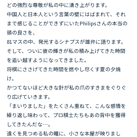
どの強烈な尊敬が私の中に湧き上がります。
中国人と日本人という言葉の壁にはばまれて、それ
まで感じることができずにいたPhilipsさんの本当の
頭の良さを、
81マスの中、発光するシナプスが雄弁に語ります。
そして、ついに彼の輝きが私の積み上げてきた時間
を追い越すようになってきました。
将棋にささげてきた時間を燃やし尽くす夏の夕焼
け。
かつてないほど大きな針が私の爪のすきまをぐりぐ
り広げていきます。
「まいりました」をたくさん重ねて、こんな感情を
繰り返し味わって、プロ棋士たちもあの背中を獲得
してきたんだな…。
遠くを見つめる私の瞳に、小さな本屋が映りまし