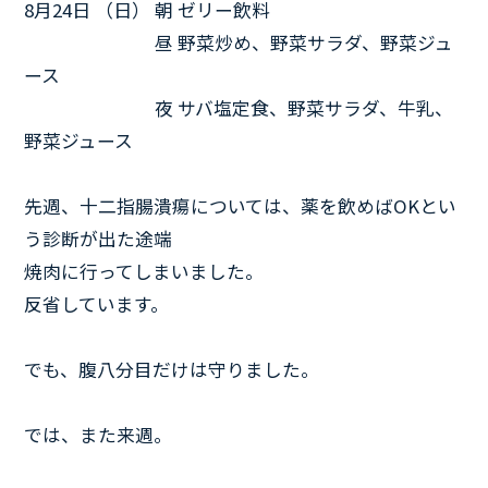
8月24日 （日） 朝 ゼリー飲料
8月24日 （日）
昼 野菜炒め、野菜サラダ、野菜ジュ
ース
8月24日 （日）
夜 サバ塩定食、野菜サラダ、牛乳、
野菜ジュース
先週、十二指腸潰瘍については、薬を飲めばOKとい
う診断が出た途端
焼肉に行ってしまいました。
反省しています。
でも、腹八分目だけは守りました。
では、また来週。