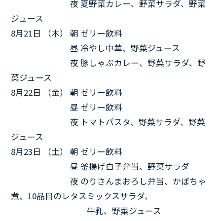
8月20日 （水）
夜 夏野菜カレー、野菜サラダ、野菜
ジュース
8月21日 （木） 朝 ゼリー飲料
8月21日 （木）
昼 冷やし中華、野菜ジュース
8月21日 （木）
夜 豚しゃぶカレー、野菜サラダ、野
菜ジュース
8月22日 （金） 朝 ゼリー飲料
8月22日 （金）
昼 ゼリー飲料
8月22日 （金）
夜 トマトパスタ、野菜サラダ、野菜
ジュース
8月23日 （土） 朝 ゼリー飲料
8月23日 （土）
昼 釜揚げ白子弁当、野菜サラダ
8月23日 （土）
夜 のりさんまおろし弁当、かぼちゃ
煮、10品目のレタスミックスサラダ、
8月23日 （土）
牛乳、野菜ジュース