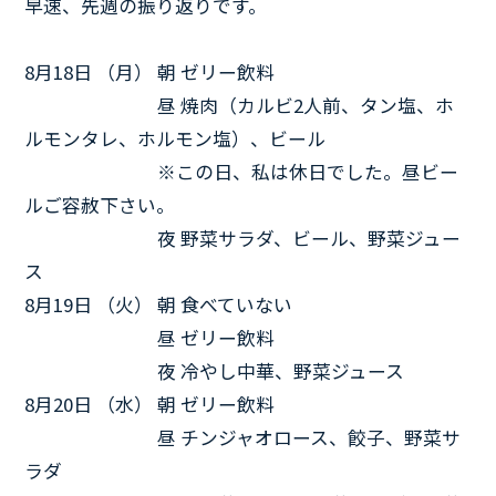
早速、先週の振り返りです。
8月18日 （月） 朝 ゼリー飲料
8月18日 （月）
昼 焼肉（カルビ2人前、タン塩、ホ
ルモンタレ、ホルモン塩）、ビール
8月18日 （月）
※この日、私は休日でした。昼ビー
ルご容赦下さい。
8月18日 （月）
夜 野菜サラダ、ビール、野菜ジュー
ス
8月19日 （火） 朝 食べていない
8月19日 （火）
昼 ゼリー飲料
8月19日 （火）
夜 冷やし中華、野菜ジュース
8月20日 （水） 朝 ゼリー飲料
8月20日 （水）
昼 チンジャオロース、餃子、野菜サ
ラダ