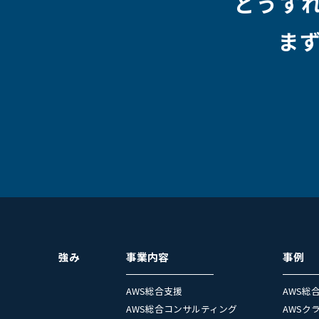
どうす
ま
強み
事業内容
事例
AWS総合支援
AWS総
AWS総合コンサルティング
AWSク