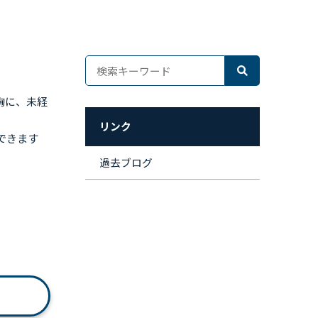
胸に、未経
リンク
できます
過去ブログ