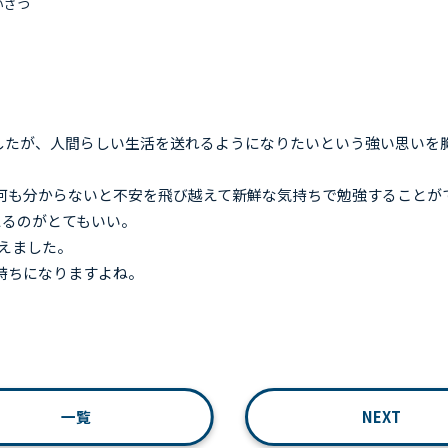
いさつ
ましたが、人間らしい生活を送れるようになりたいという強い思いを
何も分からないと不安を飛び越えて新鮮な気持ちで勉強することが
えるのがとてもいい。
迎えました。
持ちになりますよね。
一覧
NEXT