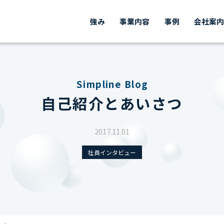
強み
事業内容
事例
会社案
Simpline Blog
自己紹介とあいさつ
2017.11.01
社員インタビュー