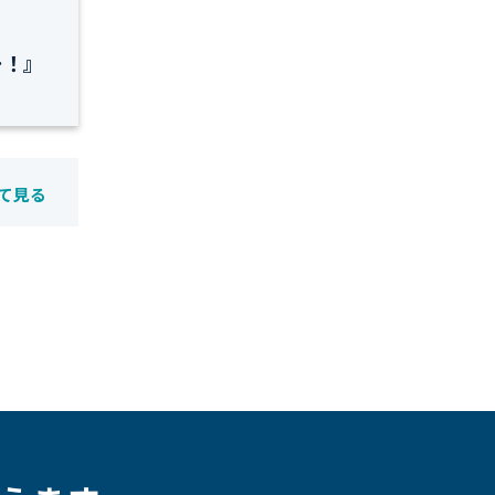
…！』
て見る