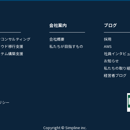
会社案内
ブログ
合コンサルティング
会社概要
採用
ラウド移行支援
私たちが目指すもの
AWS
ステム構築支援
社員インタビ
お知らせ
私たちの取り
経営者ブログ
リシー
Copyright © Simpline inc.