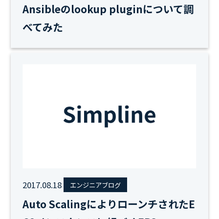
Ansibleのlookup pluginについて調
べてみた
2017.08.18
エンジニアブログ
Auto ScalingによりローンチされたE