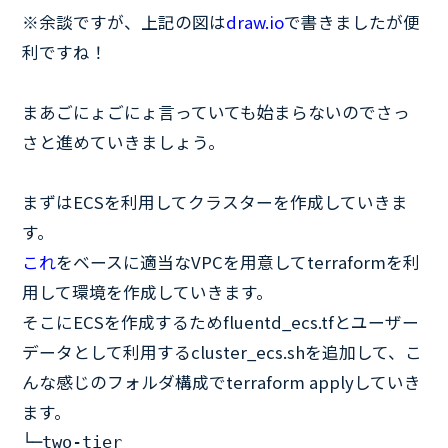
※余談ですが、上記の図は
draw.io
で書きましたが便
利ですね！
まあごにょごにょ言っていても始まらないのでさっ
さと進めていきましょう。
まずはECSを利用してクラスターを作成していきま
す。
これ
をベースに適当なVPCを用意してterraformを利
用して環境を作成していきます。
そこにECSを作成するためfluentd_ecs.tfとユーザー
データとして利用するcluster_ecs.shを追加して、こ
んな感じのフォルダ構成でterraform applyしていき
ます。
└─two-tier
