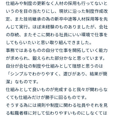
仕組みや制度の更新なく人材の採用も行ってないと
いうのを目の当たりにし、現状に沿った制度作成改
定、また技術継承の為の新卒中途等人材採用等を先
んじて実行。ほぼ未経験のものありましたが、会社
の存続、またそこに関わる社員にいい環境で仕事を
してもらいたいと思い取り組んできました。
事務ではあるものの自分で仕事を開拓していく能力
が求められ、鍛えられた部分かなと思っています。
自分が会社の制度や仕組みとして理想と思うのは
「シンプルでわかりやすく、遊びがあり、結果が簡
潔」なものです。
仕組みとして良いものが完成すると我々が関わらな
くても仕組みだけが勝手に回るものです。
そうする為には規則や制度に関わる社員やそれを見
る転職者様に対して伝わりやすいものにしなくては