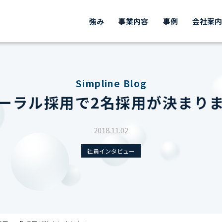
強み
事業内容
事例
会社案
Simpline Blog
ーラル採用で2名採用が決まり
2018.11.02
社員インタビュー