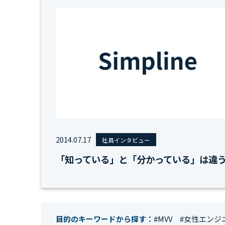
2014.07.17
社員インタビュー
「知っている」と「分かっている」は違
目的のキーワードから探す：
#MVV
#女性エンジ