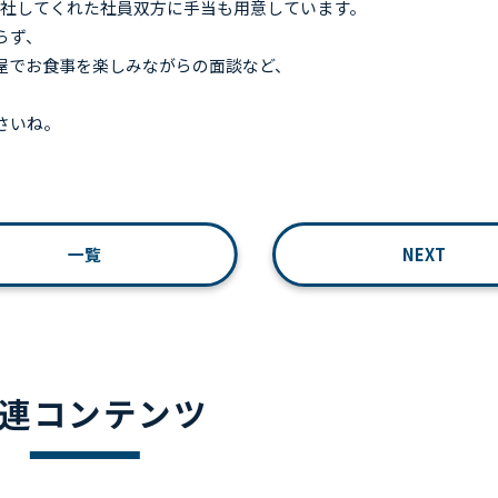
入社してくれた社員双方に手当も用意しています。
らず、
屋でお食事を楽しみながらの面談など、
さいね。
一覧
NEXT
連コンテンツ