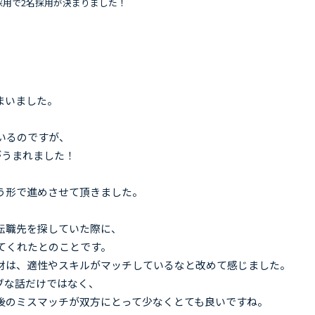
採用で2名採用が決まりました！
まいました。
いるのですが、
がうまれました！
う形で進めさせて頂きました。
転職先を探していた際に、
てくれたとのことです。
材は、適性やスキルがマッチしているなと改めて感じました。
ブな話だけではなく、
後のミスマッチが双方にとって少なくとても良いですね。