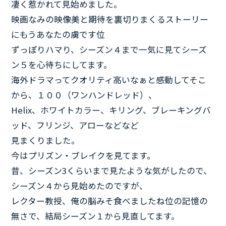
凄く惹かれて見始めました。
映画なみの映像美と期待を裏切りまくるストーリー
にもうあなたの虜です位
ずっぽりハマり、シーズン４まで一気に見てシーズ
ン５を心待ちにしてます。
海外ドラマってクオリティ高いなぁと感動してそこ
から、１００（ワンハンドレッド）、
Helix、ホワイトカラー、キリング、ブレーキングバ
ッド、フリンジ、アローなどなど
見まくりました。
今はプリズン・ブレイクを見てます。
昔、シーズン3くらいまで見たような気がしたので、
シーズン４から見始めたのですが、
レクター教授、俺の脳みそ食べましたね位の記憶の
無さで、結局シーズン１から見直してます。