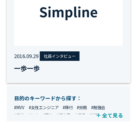
2016.09.29
社員インタビュー
一歩一歩
目的のキーワードから探す：
#MVV
#女性エンジニア
#移行
#労務
#勉強会
全て見る
#運用
#地方
#面接
#IT業界
#経理
#試験
#キングダム
#総務
#資格
#シンプライン
#キャリア形成
#資格手当
#テレワーク