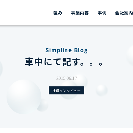
強み
事業内容
事例
会社案
Simpline Blog
車中にて記す。。。
2015.06.17
社員インタビュー