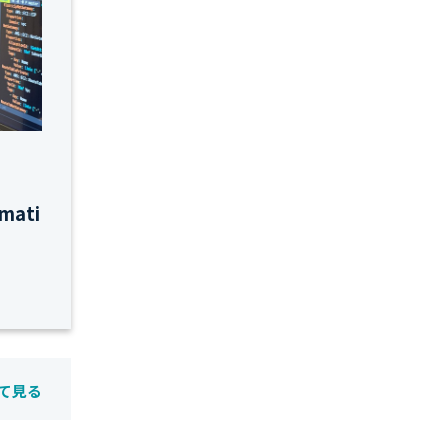
ati
て見る