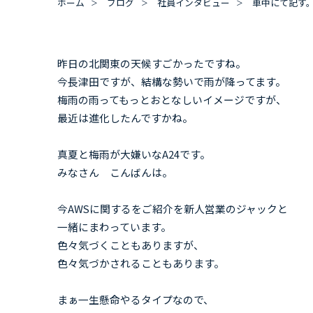
ホーム
ブログ
社員インタビュー
車中にて記す
昨日の北関東の天候すごかったですね。
今長津田ですが、結構な勢いで雨が降ってます。
梅雨の雨ってもっとおとなしいイメージですが、
最近は進化したんですかね。
真夏と梅雨が大嫌いなA24です。
みなさん こんばんは。
今AWSに関するをご紹介を新人営業のジャックと
一緒にまわっています。
色々気づくこともありますが、
色々気づかされることもあります。
まぁ一生懸命やるタイプなので、