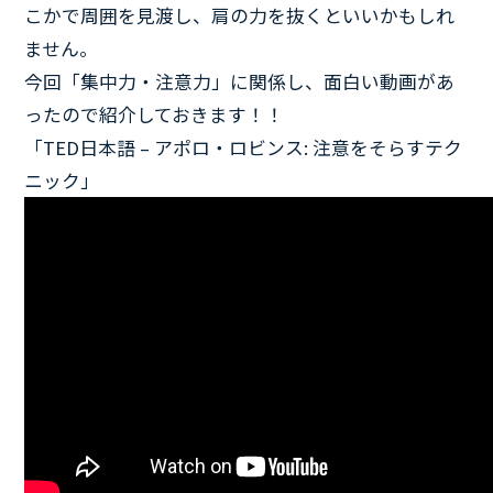
こかで周囲を見渡し、肩の力を抜くといいかもしれ
ません。
今回「集中力・注意力」に関係し、面白い動画があ
ったので紹介しておきます！！
「TED日本語 – アポロ・ロビンス: 注意をそらすテク
ニック」