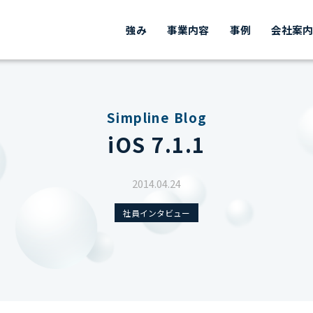
強み
事業内容
事例
会社案
Simpline Blog
iOS 7.1.1
2014.04.24
社員インタビュー