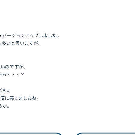
Sをバージョンアップしました。
も多いと思いますが、
・
ないのですが、
したら・・・？
ども。
不便に感じましたね。
うか。