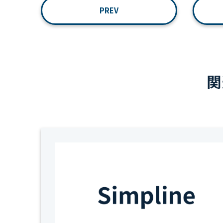
PREV
関