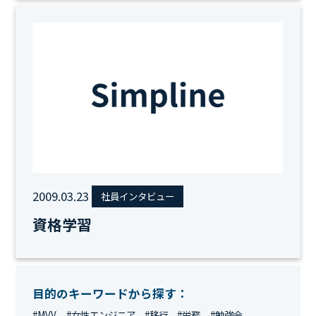
2009.03.23
社員インタビュー
資格学習
目的のキーワードから探す：
#MVV
#女性エンジニア
#移行
#労務
#勉強会