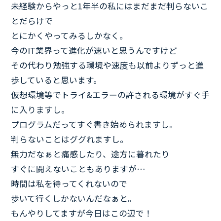
未経験からやっと1年半の私にはまだまだ判らないこ
とだらけで
とにかくやってみるしかなく。
今のIT業界って進化が速いと思うんですけど
その代わり勉強する環境や速度も以前よりずっと進
歩していると思います。
仮想環境等でトライ&エラーの許される環境がすぐ手
に入りますし。
プログラムだってすぐ書き始められますし。
判らないことはググれますし。
無力だなぁと痛感したり、途方に暮れたり
すぐに闘えないこともありますが…
時間は私を待ってくれないので
歩いて行くしかないんだなぁと。
もんやりしてますが今日はこの辺で！