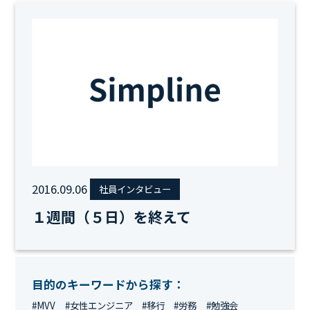
2016.09.06
社員インタビュー
１週間（５日）を終えて
目的のキーワードから探す：
#MVV
#女性エンジニア
#移行
#労務
#勉強会