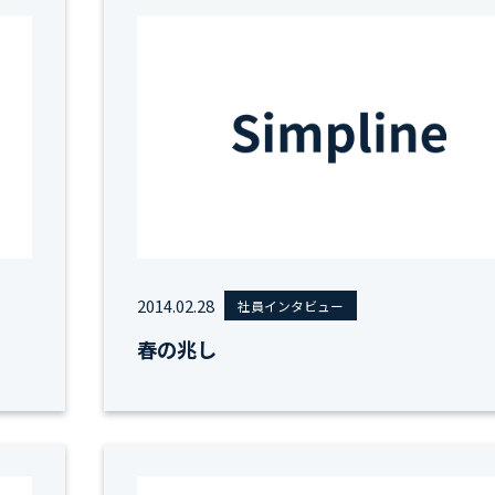
2014.02.28
社員インタビュー
春の兆し