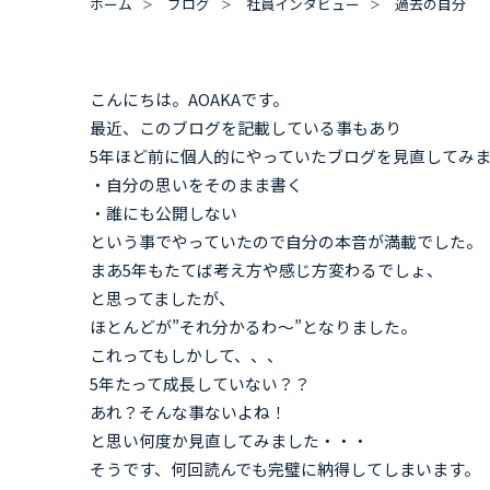
ホーム
ブログ
社員インタビュー
過去の自分
こんにちは。AOAKAです。
最近、このブログを記載している事もあり
5年ほど前に個人的にやっていたブログを見直してみ
・自分の思いをそのまま書く
・誰にも公開しない
という事でやっていたので自分の本音が満載でした。
まあ5年もたてば考え方や感じ方変わるでしょ、
と思ってましたが、
ほとんどが”それ分かるわ～”となりました。
これってもしかして、、、
5年たって成長していない？？
あれ？そんな事ないよね！
と思い何度か見直してみました・・・
そうです、何回読んでも完璧に納得してしまいます。