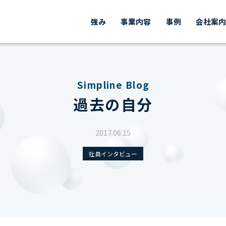
強み
事業内容
事例
会社案
Simpline Blog
過去の自分
2017.06.15
社員インタビュー