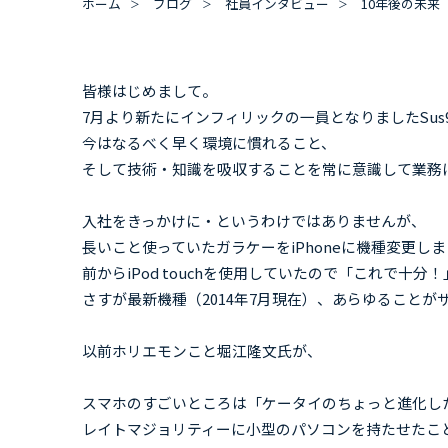
ホーム
ブログ
社員インタビュー
10年後の未来
皆様はじめまして。
7月より新たにインフィリックの一員となりましたSus
今はなるべく早く環境に慣れること、
そして技術・知識を吸収することを常に意識して業務
入社をきっかけに・というわけではありませんが、
長いこと使っていたガラケーをiPhoneに機種変更し
前からiPod touchを使用していたので「これで十
さすが最新機種（2014年7月現在）、あらゆることが
以前ホリエモンこと堀江隆文氏が、
スマホのすごいところは「ケータイのちょっと進化し
レイトマジョリティーに小型のパソコンを持たせたこ