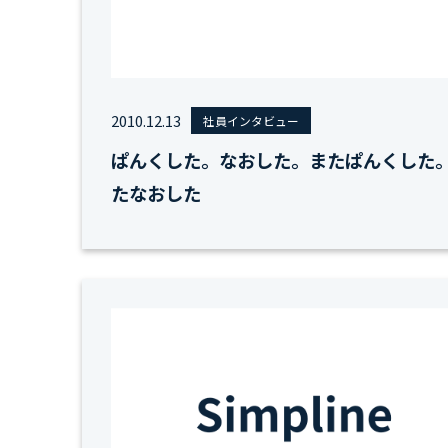
2010.12.13
社員インタビュー
ぱんくした。なおした。またぱんくした
たなおした