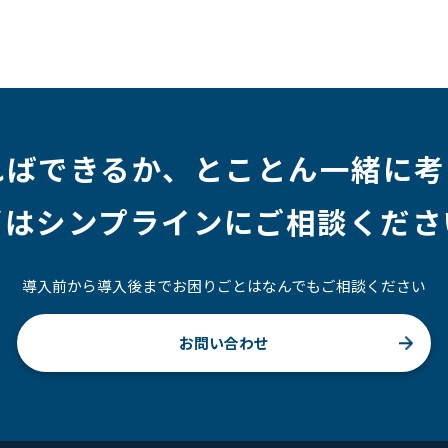
ルアップ
#リファーラル
#ガイドライン
#福利厚生
#プロジェクト
#ワークライフバランス
#営業
#支援
#インタビュー
#スキルアップ
#CloudFormation
ればできるか、
とことん一緒に考
ずはシンプラインにご相談くださ
導入前から導入後までお困りごとはなんでもご相談ください
お問い合わせ