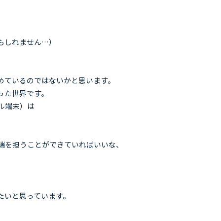
もしれません…）
めているのではないかと思います。
った世界です。
ル端末）は
一端を担うことができていればいいな、
たいと思っています。