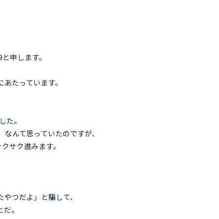
9と申します。
にあたっています。
ました。
分！」なんて思っていたのですが、
サクサク進みます。
たやつだよ」と騙して、
とだ。