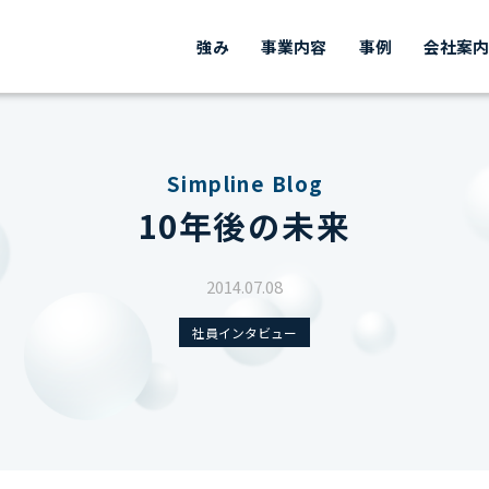
強み
事業内容
事例
会社案
Simpline Blog
10年後の未来
2014.07.08
社員インタビュー