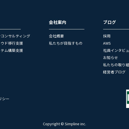
会社案内
ブログ
合コンサルティング
会社概要
採用
ラウド移行支援
私たちが目指すもの
AWS
ステム構築支援
社員インタビ
お知らせ
私たちの取り
経営者ブログ
リシー
Copyright © Simpline inc.