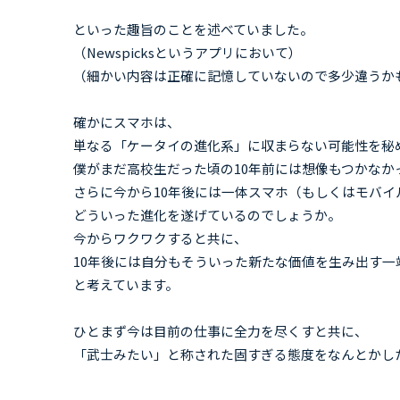
といった趣旨のことを述べていました。
（Newspicksというアプリにおいて）
（細かい内容は正確に記憶していないので多少違うか
確かにスマホは、
単なる「ケータイの進化系」に収まらない可能性を秘
僕がまだ高校生だった頃の10年前には想像もつかなか
さらに今から10年後には一体スマホ（もしくはモバイ
どういった進化を遂げているのでしょうか。
今からワクワクすると共に、
10年後には自分もそういった新たな価値を生み出す
と考えています。
ひとまず今は目前の仕事に全力を尽くすと共に、
「武士みたい」と称された固すぎる態度をなんとかし