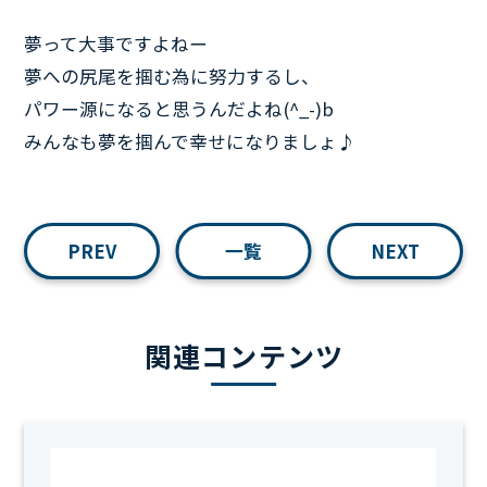
夢って大事ですよねー
夢への尻尾を掴む為に努力するし、
パワー源になると思うんだよね(^_-)b
みんなも夢を掴んで幸せになりましょ♪
PREV
一覧
NEXT
関連コンテンツ